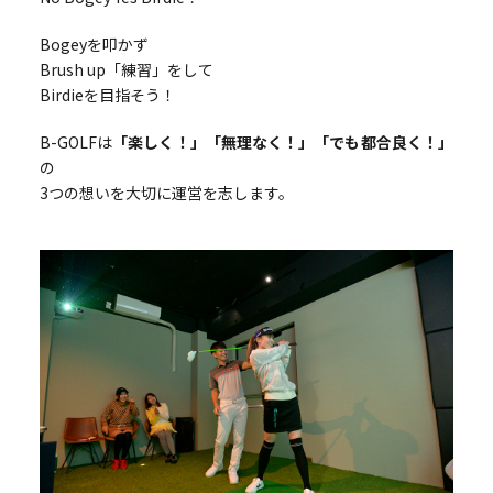
Bogeyを叩かず
Brush up「練習」をして
Birdieを目指そう！
B-GOLFは
「楽しく！」「無理なく！」「でも都合良く！」
の
3つの想いを大切に運営を志します。