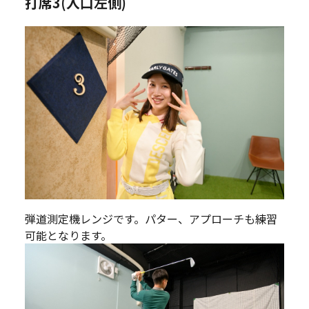
打席3(入口左側)
弾道測定機レンジです。パター、アプローチも練習
可能となります。