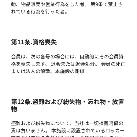
動、物品販売や営業行為をした者。 第9条で禁止さ
れている行為を行った者。
第11条.資格喪失
会員は、次の各号の場合には、自動的にその会員資
格を喪失します。 退会または退会処分。 会員の死亡
または法人の解散、本施設の閉鎖
第12条.盗難および紛失物・忘れ物・放置
物
盗難および紛失物について、当社は一切損害賠償の
責は負いません。 本施設に設置されているロッカー