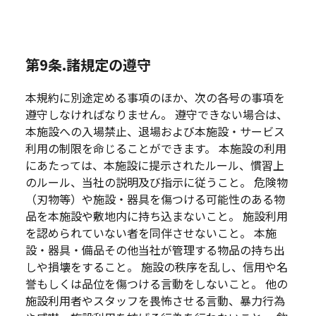
第9条.諸規定の遵守
本規約に別途定める事項のほか、次の各号の事項を
遵守しなければなりません。 遵守できない場合は、
本施設への入場禁止、退場および本施設・サービス
利用の制限を命じることができます。 本施設の利用
にあたっては、本施設に提示されたルール、慣習上
のルール、当社の説明及び指示に従うこと。 危険物
（刃物等）や施設・器具を傷つける可能性のある物
品を本施設や敷地内に持ち込まないこと。 施設利用
を認められていない者を同伴させないこと。 本施
設・器具・備品その他当社が管理する物品の持ち出
しや損壊をすること。 施設の秩序を乱し、信用や名
誉もしくは品位を傷つける言動をしないこと。 他の
施設利用者やスタッフを畏怖させる言動、暴力行為