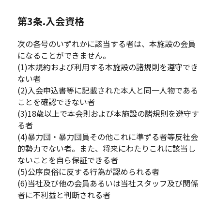
第3条.入会資格
次の各号のいずれかに該当する者は、本施設の会員
になることができません。
(1)本規約および利用する本施設の諸規則を遵守でき
ない者
(2)入会申込書等に記載された本人と同一人物である
ことを確認できない者
(3)18歳以上で本会則および本施設の諸規則を遵守す
る者
(4)暴力団・暴力団員その他これに準ずる者等反社会
的勢力でない者。また、将来にわたりこれに該当し
ないことを自ら保証できる者
(5)公序良俗に反する行為が認められる者
(6)当社及び他の会員あるいは当社スタッフ及び関係
者に不利益と判断される者