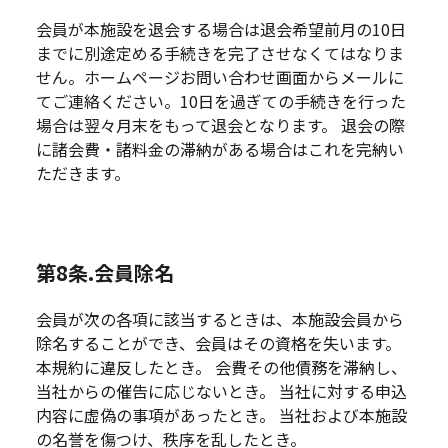
会員が本施設を退会する場合は退会希望前月の10日
までに別途定める手続きを完了させなくてはなりま
せん。ホームページお問い合わせ画面からメールに
てご連絡ください。10日を過ぎての手続きを行った
場合は翌々月末をもって退会となります。 退会の際
に諸会費・諸料金の滞納がある場合はこれを完納い
ただきます。
第8条.会員除名
会員が次の各項に該当するときは、本施設会員から
除名することができ、会員はその資格を失います。
本規約に違反したとき。 会費その他債務を滞納し、
当社からの催告に応じないとき。 当社に対する申込
内容に虚偽の事項があったとき。 当社および本施設
の名誉を傷つけ、秩序を乱したとき。